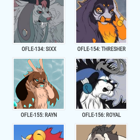
OFLE-134: SIXX
OFLE-154: THRESHER
OFLE-155: RAYN
OFLE-156: ROYAL