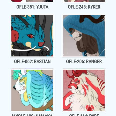
OFLE-351: YUUTA
OFLE-248: RYKER
OFLE-062: BASTIAN
OFLE-206: RANGER