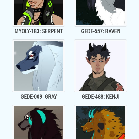
MYOLY-183: SERPENT
GEDE-557: RAVEN
GEDE-009: GRAY
GEDE-488: KENJI