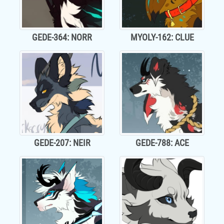
GEDE-364: NORR
MYOLY-162: CLUE
GEDE-207: NEIR
GEDE-788: ACE