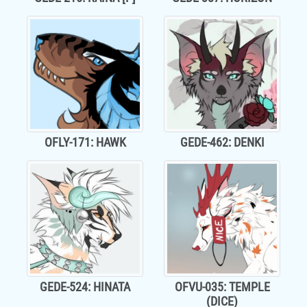
OFLY-171: HAWK
GEDE-462: DENKI
GEDE-524: HINATA
OFVU-035: TEMPLE
(DICE)