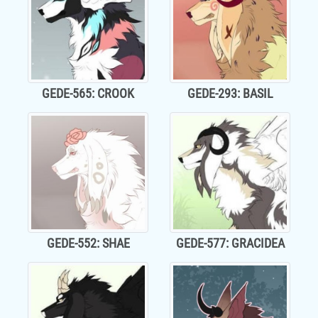
GEDE-565: CROOK
GEDE-293: BASIL
GEDE-552: SHAE
GEDE-577: GRACIDEA