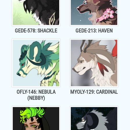
GEDE-578: SHACKLE
GEDE-213: HAVEN
OFLY-146: NEBULA
MYOLY-129: CARDINAL
(NEBBY)