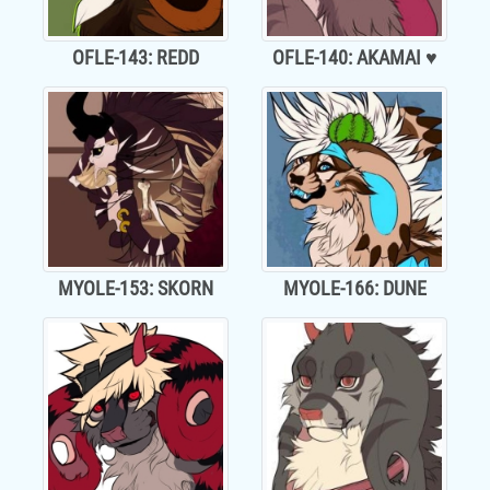
OFLE-143: REDD
OFLE-140: AKAMAI ♥
MYOLE-153: SKORN
MYOLE-166: DUNE