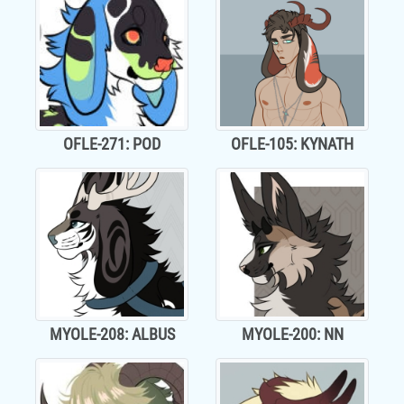
OFLE-271: POD
OFLE-105: KYNATH
MYOLE-208: ALBUS
MYOLE-200: NN