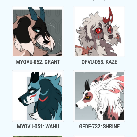
MYOVU-052: GRANT
OFVU-053: KAZE
MYOVU-051: WAHU
GEDE-732: SHRINE