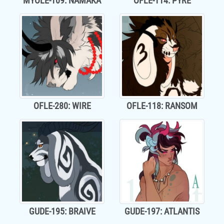
MYOLE-109: NAMAKA
OFLE-114: PYRE
OFLE-280: WIRE
OFLE-118: RANSOM
GUDE-195: BRAIVE
GUDE-197: ATLANTIS