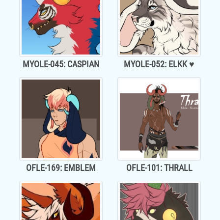
MYOLE-045: CASPIAN
MYOLE-052: ELKK ♥
OFLE-169: EMBLEM
OFLE-101: THRALL