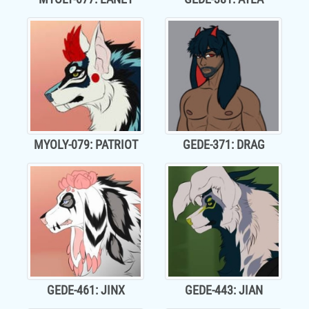
MYOLY-079: PATRIOT
GEDE-371: DRAG
GEDE-461: JINX
GEDE-443: JIAN