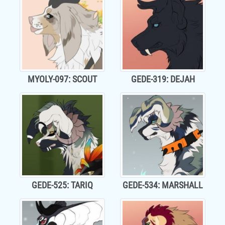
MYOLY-097: SCOUT
GEDE-319: DEJAH
GEDE-525: TARIQ
GEDE-534: MARSHALL