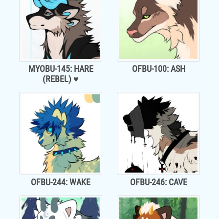
MYOBU-145: HARE
OFBU-100: ASH
(REBEL) ♥
OFBU-244: WAKE
OFBU-246: CAVE