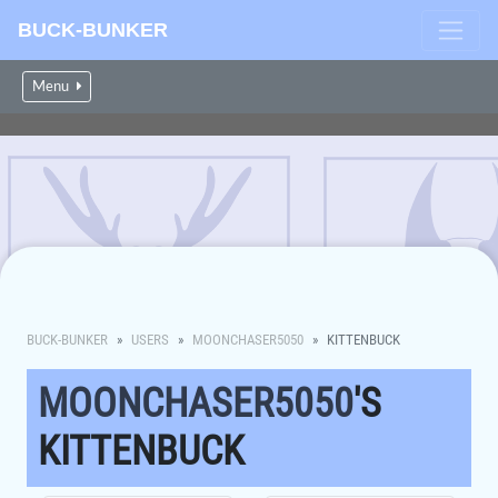
BUCK-BUNKER
Menu
BUCK-BUNKER
USERS
MOONCHASER5050
KITTENBUCK
MOONCHASER5050
'S
KITTENBUCK