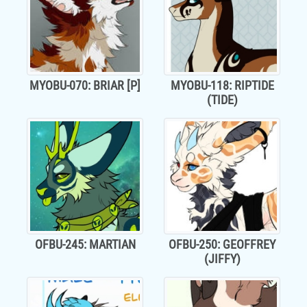
MYOBU-070: BRIAR [P]
MYOBU-118: RIPTIDE
(TIDE)
OFBU-245: MARTIAN
OFBU-250: GEOFFREY
(JIFFY)