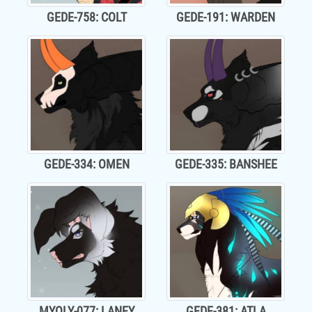
GEDE-758: COLT
GEDE-191: WARDEN
GEDE-334: OMEN
GEDE-335: BANSHEE
MYOLY-077: LANEY
GEDE-381: ATLA