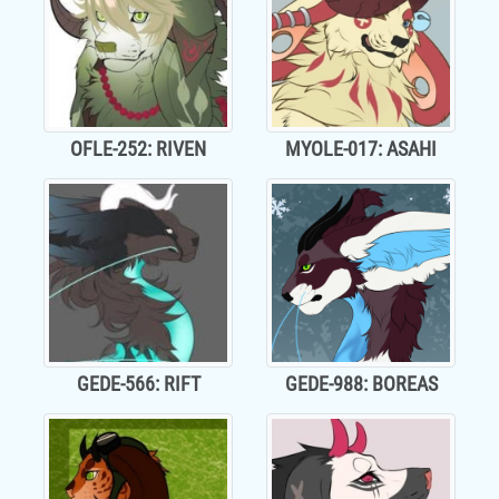
OFLE-252: RIVEN
MYOLE-017: ASAHI
GEDE-566: RIFT
GEDE-988: BOREAS